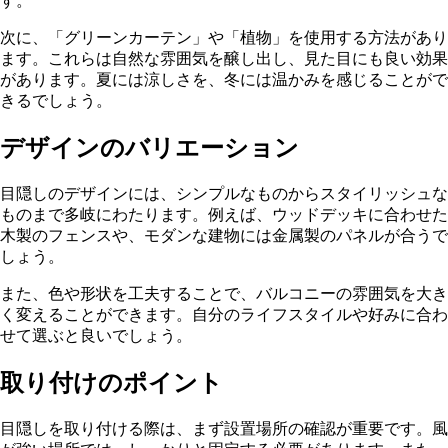
す。
次に、「グリーンカーテン」や「植物」を使用する方法があり
ます。これらは自然な雰囲気を醸し出し、見た目にも良い効果
があります。夏には涼しさを、冬には温かみを感じることがで
きるでしょう。
デザインのバリエーション
目隠しのデザインには、シンプルなものからスタイリッシュな
ものまで多岐にわたります。例えば、ウッドデッキに合わせた
木製のフェンスや、モダンな建物には金属製のパネルが合うで
しょう。
また、色や形状を工夫することで、バルコニーの雰囲気を大き
く変えることができます。自分のライフスタイルや好みに合わ
せて選ぶと良いでしょう。
取り付けのポイント
目隠しを取り付ける際は、まず設置場所の確認が重要です。風