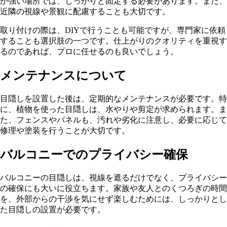
が強い場所では、しっかりと固定する必要があります。また、
近隣の視線や景観に配慮することも大切です。
取り付けの際は、DIYで行うことも可能ですが、専門家に依頼
することも選択肢の一つです。仕上がりのクオリティを重視す
るのであれば、プロに任せるのも良いでしょう。
メンテナンスについて
目隠しを設置した後は、定期的なメンテナンスが必要です。特
に、植物を使った目隠しは、水やりや剪定が求められます。ま
た、フェンスやパネルも、汚れや劣化に注意し、必要に応じて
修理や塗装を行うことが大切です。
バルコニーでのプライバシー確保
バルコニーの目隠しは、視線を遮るだけでなく、プライバシー
の確保にも大いに役立ちます。家族や友人とのくつろぎの時間
を、外部からの干渉を気にせず楽しむためには、しっかりとし
た目隠しの設置が必要です。