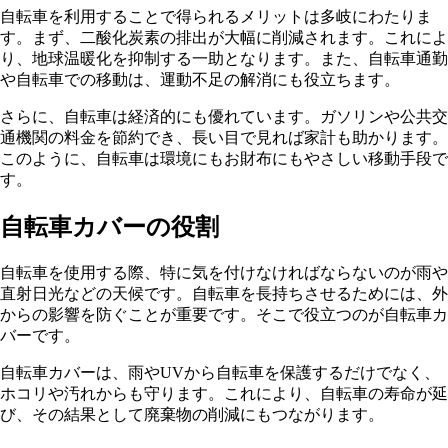
自転車を利用することで得られるメリットは多岐にわたりま
す。まず、二酸化炭素の排出が大幅に削減されます。これによ
り、地球温暖化を抑制する一助となります。また、自転車通勤
や自転車での移動は、運動不足の解消にも役立ちます。
さらに、自転車は経済的にも優れています。ガソリンや公共交
通機関の料金を節約でき、長い目で見れば家計も助かります。
このように、自転車は環境にもお財布にもやさしい移動手段で
す。
自転車カバーの役割
自転車を使用する際、特に気を付けなければならないのが雨や
直射日光などの天候です。自転車を長持ちさせるためには、外
からの影響を防ぐことが重要です。そこで役立つのが自転車カ
バーです。
自転車カバーは、雨やUVから自転車を保護するだけでなく、
ホコリや汚れからも守ります。これにより、自転車の寿命が延
び、その結果として廃棄物の削減にもつながります。